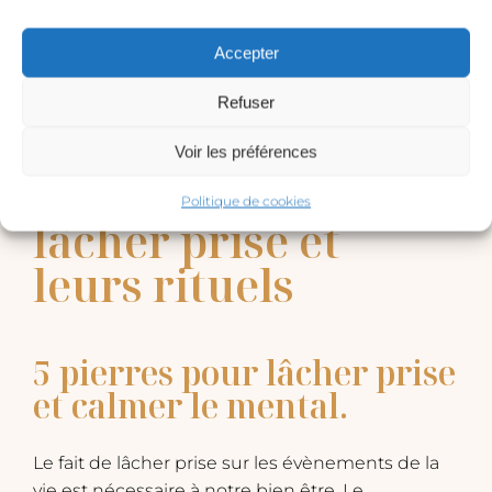
Accepter
Refuser
Voir les préférences
5 pierres pour
Politique de cookies
lâcher prise et
leurs rituels
5 pierres pour lâcher prise
et calmer le mental.
Le fait de lâcher prise sur les évènements de la
vie est nécessaire à notre bien être. Le