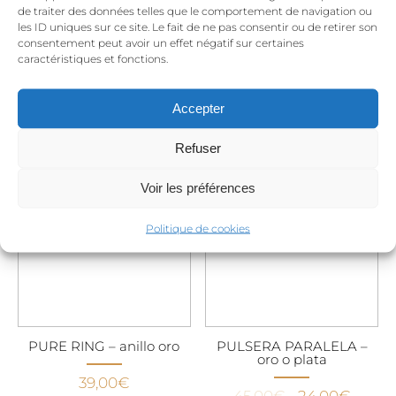
de traiter des données telles que le comportement de navigation ou
les ID uniques sur ce site. Le fait de ne pas consentir ou de retirer son
consentement peut avoir un effet négatif sur certaines
caractéristiques et fonctions.
EASY Black and White
Pollock – Criollos
– Anillo oro
originales oro
Accepter
El
El
29,00
€
–
45,00
€
49,00
€
25,00
€
precio
precio
Refuser
original
actual
¡Oferta!
era:
es:
Voir les préférences
49,00€.
25,00€
Politique de cookies
PURE RING – anillo oro
PULSERA PARALELA –
oro o plata
39,00
€
El
El