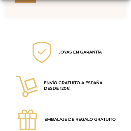
JOYAS EN GARANTÍA
ENVÍO GRATUITO A ESPAÑA
DESDE 120€
EMBALAJE DE REGALO GRATUITO