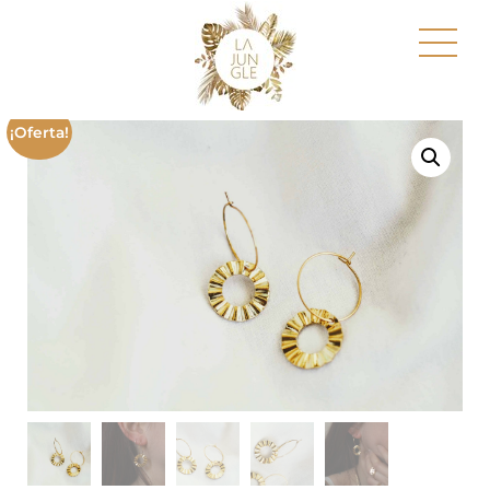
¡Oferta!