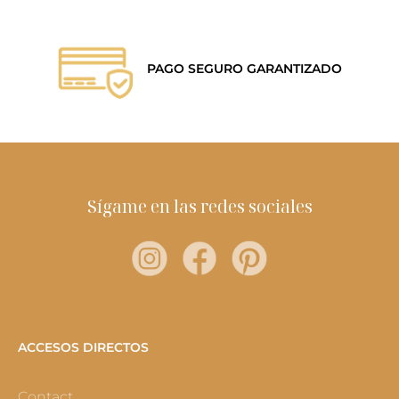
PAGO SEGURO GARANTIZADO
Sígame en las redes sociales
ACCESOS DIRECTOS
Contact