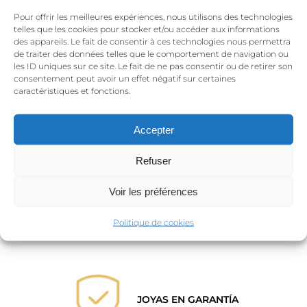
Nombre
*
Pour offrir les meilleures expériences, nous utilisons des technologies
telles que les cookies pour stocker et/ou accéder aux informations
des appareils. Le fait de consentir à ces technologies nous permettra
de traiter des données telles que le comportement de navigation ou
les ID uniques sur ce site. Le fait de ne pas consentir ou de retirer son
consentement peut avoir un effet négatif sur certaines
Correo electrónico
*
caractéristiques et fonctions.
Accepter
Refuser
Voir les préférences
Politique de cookies
JOYAS EN GARANTÍA