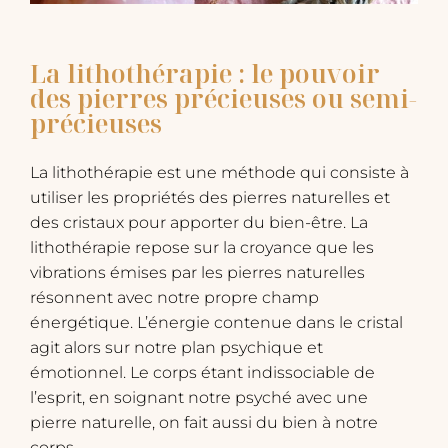
La lithothérapie : le pouvoir
des pierres précieuses ou semi-
précieuses
La lithothérapie est une méthode qui consiste à
utiliser les propriétés des pierres naturelles et
des cristaux pour apporter du bien-être. La
lithothérapie repose sur la croyance que les
vibrations émises par les pierres naturelles
résonnent avec notre propre champ
énergétique. L’énergie contenue dans le cristal
agit alors sur notre plan psychique et
émotionnel. Le corps étant indissociable de
l’esprit, en soignant notre psyché avec une
pierre naturelle, on fait aussi du bien à notre
corps.