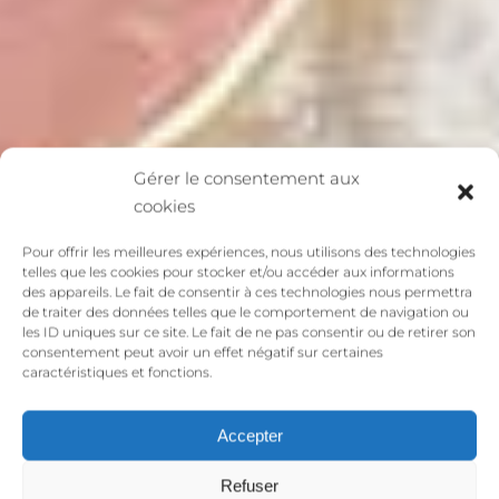
Gérer le consentement aux
cookies
Pour offrir les meilleures expériences, nous utilisons des technologies
telles que les cookies pour stocker et/ou accéder aux informations
des appareils. Le fait de consentir à ces technologies nous permettra
de traiter des données telles que le comportement de navigation ou
les ID uniques sur ce site. Le fait de ne pas consentir ou de retirer son
consentement peut avoir un effet négatif sur certaines
caractéristiques et fonctions.
Accepter
Refuser