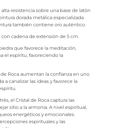
 alta resistencia sobre una base de latón
, pintura dorada metálica especializada
pintura también contiene oro auténtico.
 con cadena de extensión de 5 cm.
 piedra que favorece la meditación,
 el espíritu, favoreciendo la
al de Roca aumentan la confianza en uno
a a canalizar las ideas y favorece la
spíritu.
rés, el Cristal de Roca captura las
ar sitio a la armonía. A nivel espiritual,
queos energéticos y emocionales.
ercepciones espirituales y las