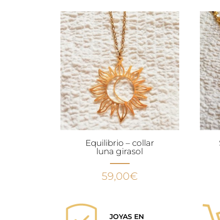
Equilibrio – collar
luna girasol
59,00
€
JOYAS EN