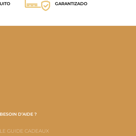
UITO
GARANTIZADO
BESOIN D’AIDE ?
LE GUIDE CADEAUX