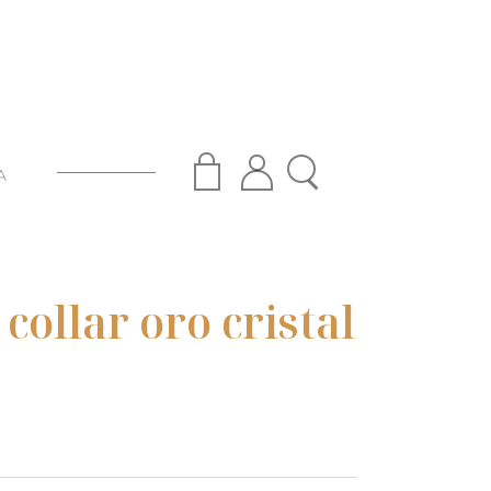
A
collar oro cristal