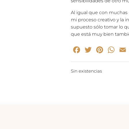
sensibilidades de otro m
Al igual que con muchas d
mi proceso creativo y la i
supuesto sólo tomar lo que
que está muy bien tambi
Facebook
Twitter
Pinte
Wh
Sin existencias