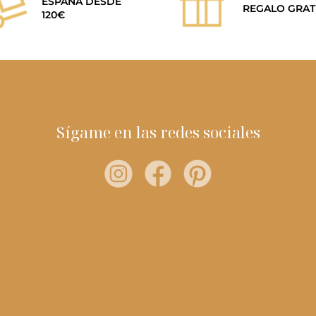
ESPAÑA DESDE
REGALO GRAT
120€
Sígame en las redes sociales