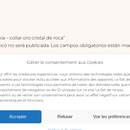
 – collar oro cristal de roca”
ico no será publicada.
Los campos obligatorios están m
Gérer le consentement aux cookies
r offrir les meilleures expériences, nous utilisons des technologies telles que
 cookies pour stocker et/ou accéder aux informations des appareils. Le fait d
sentir à ces technologies nous permettra de traiter des données telles que l
portement de navigation ou les ID uniques sur ce site. Le fait de ne pas
sentir ou de retirer son consentement peut avoir un effet négatif sur certai
actéristiques et fonctions.
Accepter
Refuser
Voir les préférence
Politique de cookies