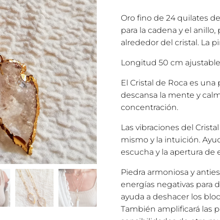
Oro fino de 24 quilates de
para la cadena y el anillo
alrededor del cristal. La 
Longitud 50 cm ajustable
El Cristal de Roca es una
descansa la mente y calma
concentración.
Las vibraciones del Crist
mismo y la intuición. Ayud
escucha y la apertura de e
Piedra armoniosa y antiest
energías negativas para dej
ayuda a deshacer los blo
También amplificará las p