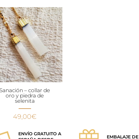
Sanación – collar de
oro y piedra de
selenita
49,00
€
ENVÍO GRATUITO A
EMBALAJE DE