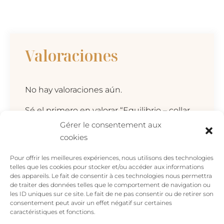
Valoraciones
No hay valoraciones aún.
Sé el primero en valorar “Equilibrio – collar
luna girasol”
Gérer le consentement aux
Tu dirección de correo electrónico no será
cookies
publicada.
Los campos obligatorios están
Pour offrir les meilleures expériences, nous utilisons des technologies
marcados con
*
telles que les cookies pour stocker et/ou accéder aux informations
des appareils. Le fait de consentir à ces technologies nous permettra
Tu valoración
*
de traiter des données telles que le comportement de navigation ou
les ID uniques sur ce site. Le fait de ne pas consentir ou de retirer son
consentement peut avoir un effet négatif sur certaines
caractéristiques et fonctions.