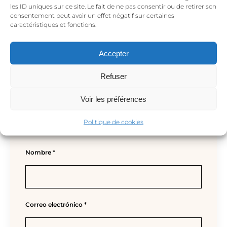
les ID uniques sur ce site. Le fait de ne pas consentir ou de retirer son
marcados con
*
consentement peut avoir un effet négatif sur certaines
caractéristiques et fonctions.
Tu valoración
*
Accepter
Refuser
Voir les préférences
Politique de cookies
Nombre
*
Correo electrónico
*