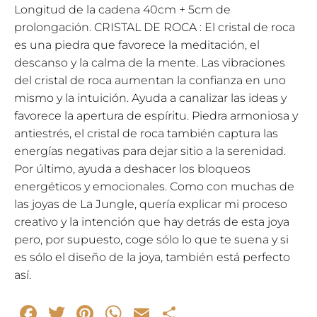
Longitud de la cadena 40cm + 5cm de
prolongación. CRISTAL DE ROCA : El cristal de roca
es una piedra que favorece la meditación, el
descanso y la calma de la mente. Las vibraciones
del cristal de roca aumentan la confianza en uno
mismo y la intuición. Ayuda a canalizar las ideas y
favorece la apertura de espíritu. Piedra armoniosa y
antiestrés, el cristal de roca también captura las
energías negativas para dejar sitio a la serenidad.
Por último, ayuda a deshacer los bloqueos
energéticos y emocionales. Como con muchas de
las joyas de La Jungle, quería explicar mi proceso
creativo y la intención que hay detrás de esta joya
pero, por supuesto, coge sólo lo que te suena y si
es sólo el diseño de la joya, también está perfecto
así.
Facebook
Twitter
Pinterest
WhatsApp
Email
Compartir