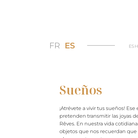
FR
ES
ES
Sueños
¡Atrévete a vivir tus sueños! Es
pretenden transmitir las joyas de
Rêves. En nuestra vida cotidia
objetos que nos recuerdan que 