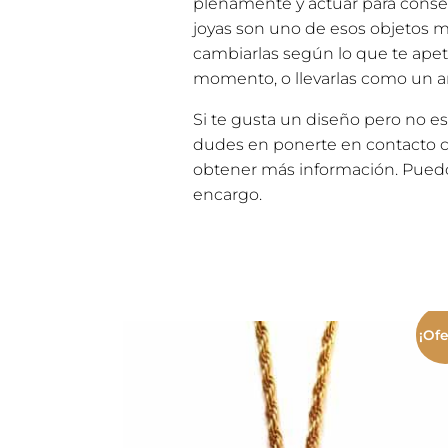
plenamente y actuar para consegu
joyas son uno de esos objetos 
cambiarlas según lo que te ape
momento, o llevarlas como un a
Si te gusta un diseño pero no es
dudes en ponerte en contacto 
obtener más información. Puedo
encargo.
¡Ofe