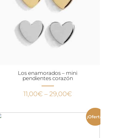
Los enamorados – mini
pendientes corazón
11,00
€
–
29,00
€
¡Oferta!