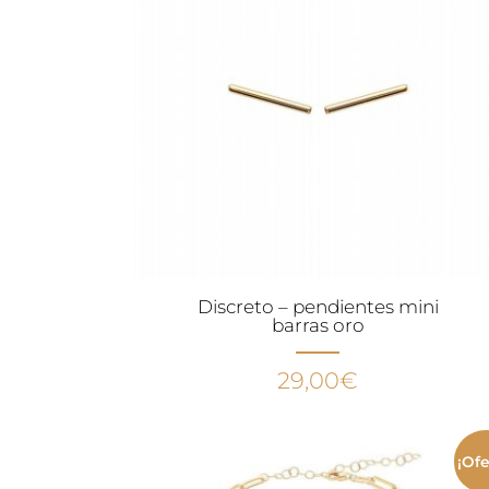
Discreto – pendientes mini
barras oro
29,00
€
¡Ofe