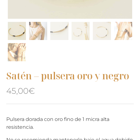
Satén – pulsera oro y negro
45,00
€
Pulsera dorada con oro fino de 1 micra alta
resistencia.
No se recomienda mantenerlo bajo el agua debido