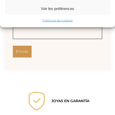
Voir les préférences
Politique de cookies
Correo electrónico
*
JOYAS EN GARANTÍA