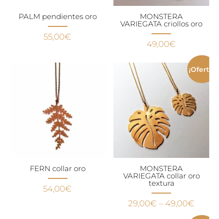
PALM pendientes oro
MONSTERA
VARIEGATA criollos oro
55,00
€
49,00
€
¡Oferta!
FERN collar oro
MONSTERA
VARIEGATA collar oro
textura
54,00
€
29,00
€
–
49,00
€