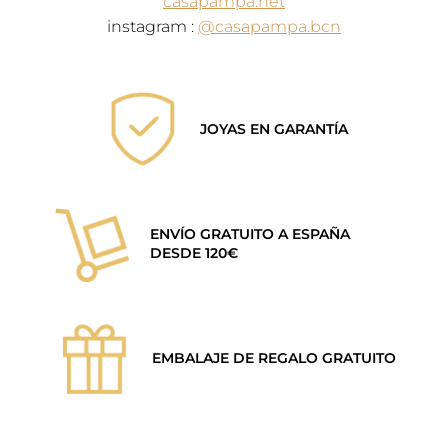
casapampa.net
instagram​ :
@casapampa.bcn
JOYAS EN GARANTÍA
ENVÍO GRATUITO A ESPAÑA
DESDE 120€
EMBALAJE DE REGALO GRATUITO