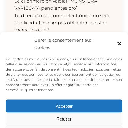
Sé el primero en valorar “MONSTERA
VARIEGATA pendientes oro”
Tu dirección de correo electrónico no será
publicada.
Los campos obligatorios están
marcados con
*
Gérer le consentement aux
Tu valoración
*
cookies
Pour offrir les meilleures expériences, nous utilisons des technologies
telles que les cookies pour stocker et/ou accéder aux informations
des appareils. Le fait de consentir à ces technologies nous permettra
de traiter des données telles que le comportement de navigation ou
les ID uniques sur ce site. Le fait de ne pas consentir ou de retirer son
consentement peut avoir un effet négatif sur certaines
caractéristiques et fonctions.
Accepter
Nombre
*
Refuser