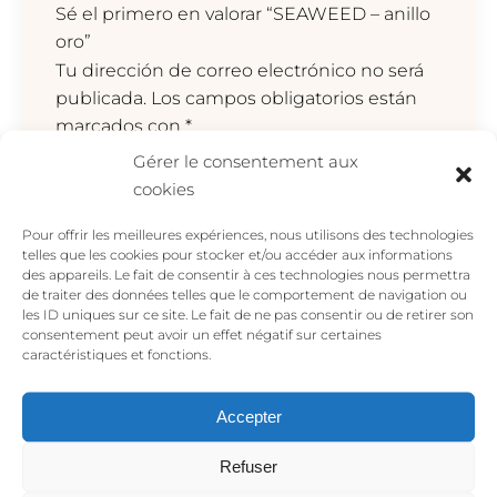
Sé el primero en valorar “SEAWEED – anillo
oro”
Tu dirección de correo electrónico no será
publicada.
Los campos obligatorios están
marcados con
*
Gérer le consentement aux
Tu valoración
*
cookies
Pour offrir les meilleures expériences, nous utilisons des technologies
telles que les cookies pour stocker et/ou accéder aux informations
des appareils. Le fait de consentir à ces technologies nous permettra
de traiter des données telles que le comportement de navigation ou
les ID uniques sur ce site. Le fait de ne pas consentir ou de retirer son
consentement peut avoir un effet négatif sur certaines
caractéristiques et fonctions.
Accepter
Nombre
*
Refuser