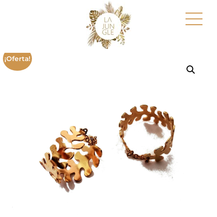
¡Oferta!