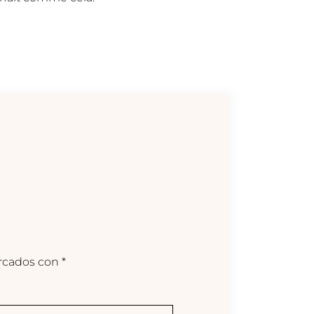
arcados con
*