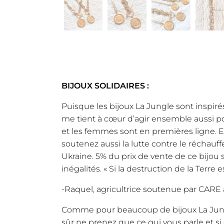
BIJOUX SOLIDAIRES :
Puisque les bijoux La Jungle sont inspirés
me tient à cœur d’agir ensemble aussi po
et les femmes sont en premières ligne. E
soutenez aussi la lutte contre le réchauf
Ukraine. 5% du prix de vente de ce bijou
inégalités. « Si la destruction de la Terre
-Raquel, agricultrice soutenue par CARE
Comme pour beaucoup de bijoux La Jungle,
sûr ne prenez que ce qui vous parle et s