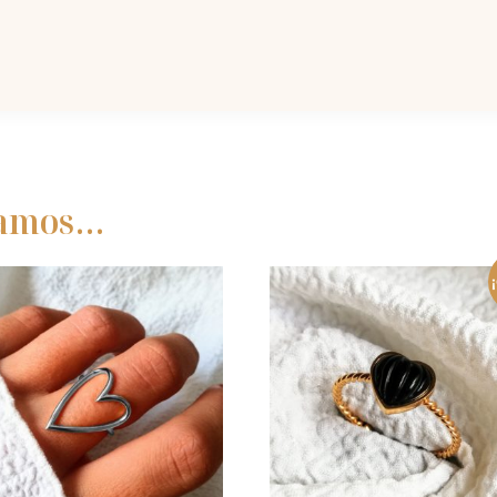
damos…