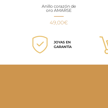
Anillo corazón de
oro AMARSE
49,00
€
JOYAS EN
GARANTÍA