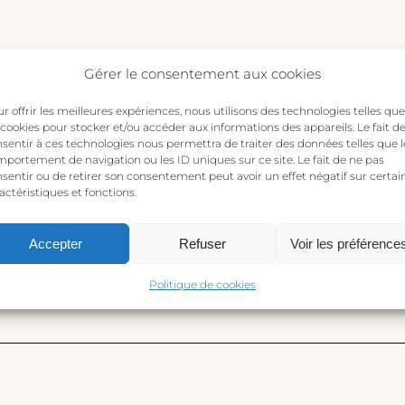
Gérer le consentement aux cookies
r offrir les meilleures expériences, nous utilisons des technologies telles que
 cookies pour stocker et/ou accéder aux informations des appareils. Le fait d
sentir à ces technologies nous permettra de traiter des données telles que l
portement de navigation ou les ID uniques sur ce site. Le fait de ne pas
sentir ou de retirer son consentement peut avoir un effet négatif sur certai
actéristiques et fonctions.
Accepter
Refuser
Voir les préférence
Politique de cookies