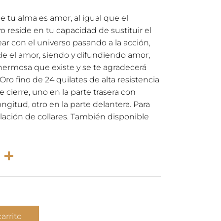
e tu alma es amor, al igual que el
o reside en tu capacidad de sustituir el
ar con el universo pasando a la acción,
e el amor, siendo y difundiendo amor,
hermosa que existe y se te agradecerá
ro fino de 24 quilates de alta resistencia
 cierre, uno en la parte trasera con
ongitud, otro en la parte delantera. Para
lación de collares. También disponible
rest
atsApp
Email
Compartir
carrito