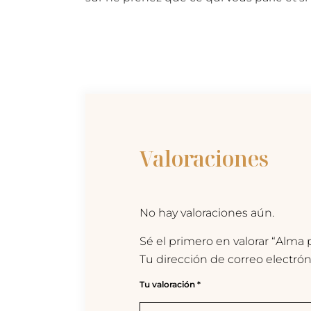
Valoraciones
No hay valoraciones aún.
Sé el primero en valorar “Alma p
Tu dirección de correo electrón
Tu valoración
*