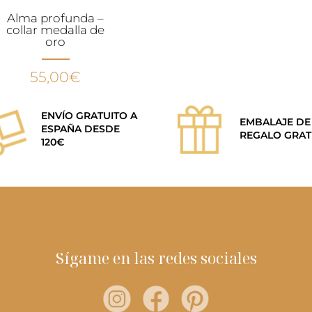
Alma profunda –
collar medalla de
oro
55,00
€
ENVÍO GRATUITO A
EMBALAJE DE
ESPAÑA DESDE
REGALO GRAT
120€
Sígame en las redes sociales