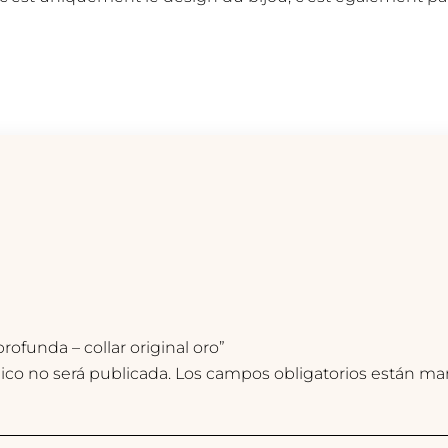
rofunda – collar original oro”
ico no será publicada.
Los campos obligatorios están m