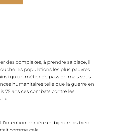
rer des complexes, à prendre sa place, il
touche les populations les plus pauvres
ainsi qu’un métier de passion mais vous
ences humanitaires telle que la guerre en
is 75 ans ces combats contre les
 ! »
’intention derrière ce bijou mais bien
rfait comme cela.