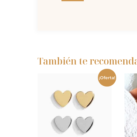
También te recomen
¡Oferta!