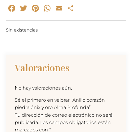
Facebook
Twitter
Pinterest
WhatsApp
Email
Compartir
Sin existencias
Valoraciones
No hay valoraciones aún.
Sé el primero en valorar “Anillo corazón
piedra ónix y oro Alma Profunda”
Tu dirección de correo electrónico no será
publicada.
Los campos obligatorios están
marcados con
*