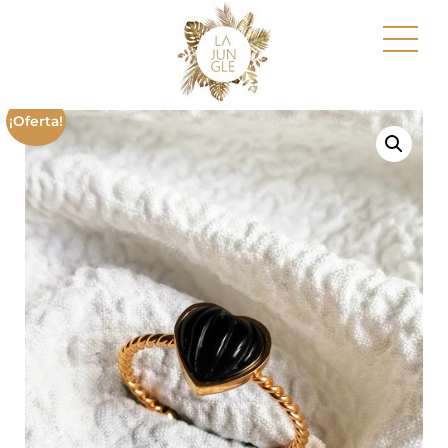
¡Oferta!