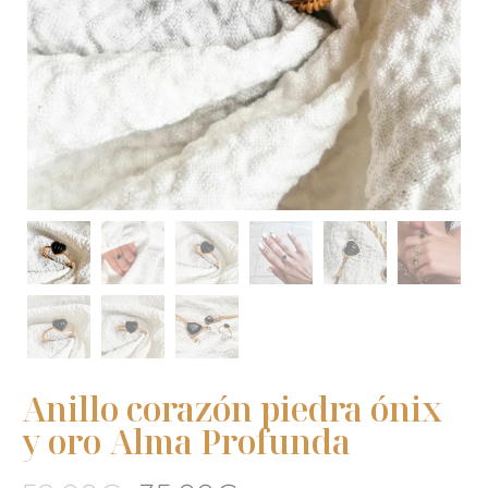
Anillo corazón piedra ónix
y oro Alma Profunda