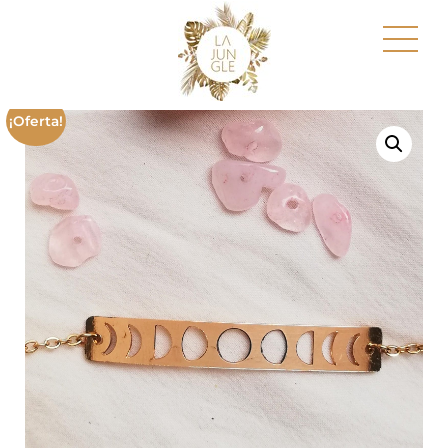
¡Oferta!