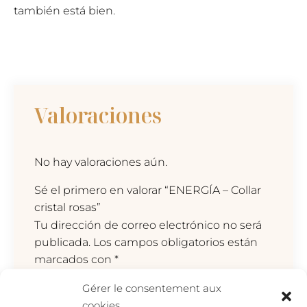
también está bien.
Valoraciones
No hay valoraciones aún.
Sé el primero en valorar “ENERGÍA – Collar
cristal rosas”
Tu dirección de correo electrónico no será
publicada.
Los campos obligatorios están
marcados con
*
Tu valoración
*
Gérer le consentement aux
cookies