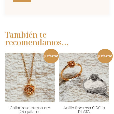
También te
recomendamos…
¡Oferta!
¡Oferta!
Collar rosa eterna oro
Anillo fino rosa ORO o
24 quilates
PLATA