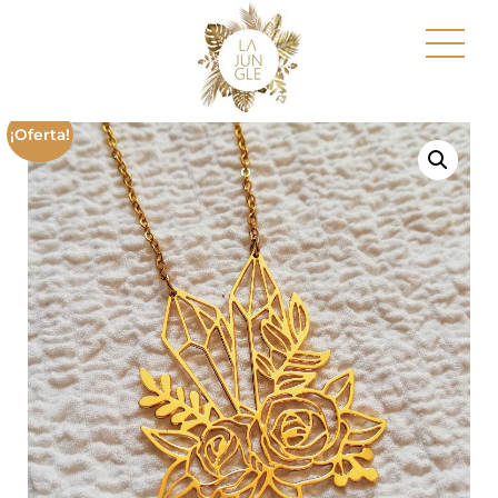
¡Oferta!