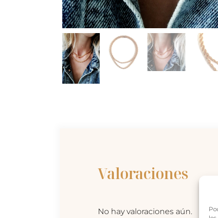
Valoraciones
Pou
No hay valoraciones aún.
les