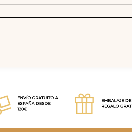
ENVÍO GRATUITO A
EMBALAJE DE
ESPAÑA DESDE
REGALO GRAT
120€