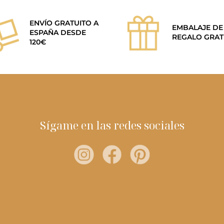
ENVÍO GRATUITO A
EMBALAJE DE
ESPAÑA DESDE
REGALO GRAT
120€
Sígame en las redes sociales