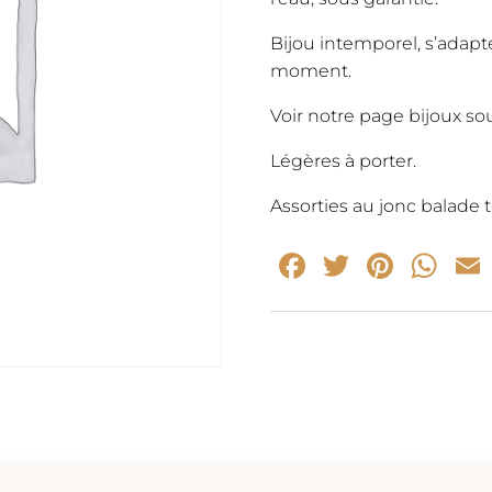
Bijou intemporel, s’adapt
moment.
Voir notre page bijoux sou
Légères à porter.
Assorties au jonc balade 
Facebook
Twitter
Pinte
Wh