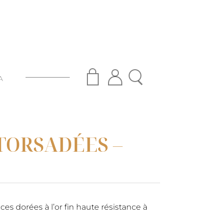
A
TORSADÉES –
es dorées à l’or fin haute résistance à