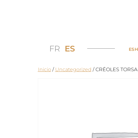
FR
ES
ES
Inicio
/
Uncategorized
/ CRÉOLES TORSAD