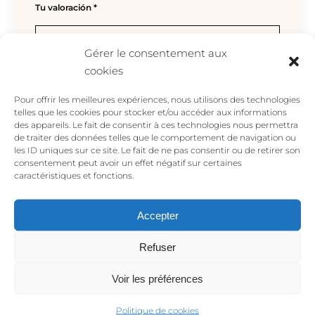
Tu valoración
*
Gérer le consentement aux
cookies
Pour offrir les meilleures expériences, nous utilisons des technologies
telles que les cookies pour stocker et/ou accéder aux informations
des appareils. Le fait de consentir à ces technologies nous permettra
de traiter des données telles que le comportement de navigation ou
les ID uniques sur ce site. Le fait de ne pas consentir ou de retirer son
consentement peut avoir un effet négatif sur certaines
caractéristiques et fonctions.
Nombre
*
Accepter
Refuser
Correo electrónico
*
Voir les préférences
Politique de cookies