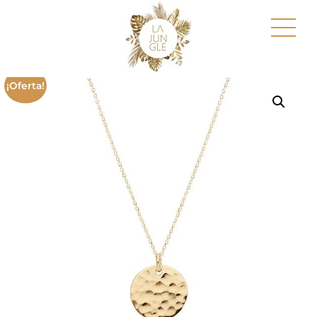
¡Oferta!