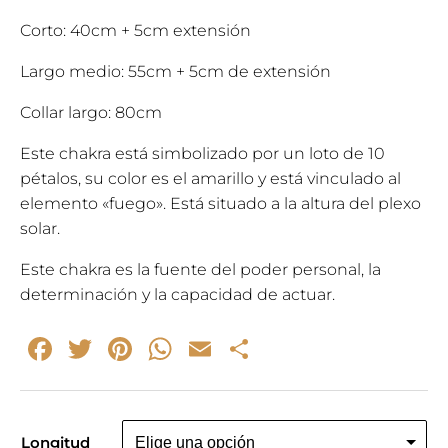
Corto: 40cm + 5cm extensión
Largo medio: 55cm + 5cm de extensión
Collar largo: 80cm
Este chakra está simbolizado por un loto de 10
pétalos, su color es el amarillo y está vinculado al
elemento «fuego». Está situado a la altura del plexo
solar.
Este chakra es la fuente del poder personal, la
determinación y la capacidad de actuar.
Facebook
Twitter
Pinterest
WhatsApp
Email
Compartir
Longitud