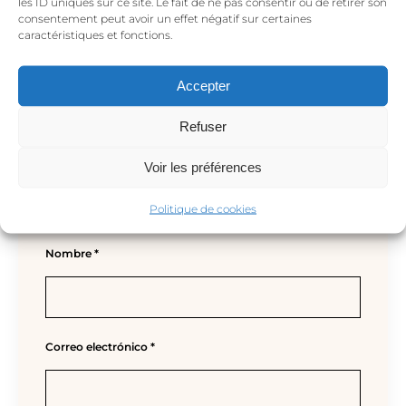
les ID uniques sur ce site. Le fait de ne pas consentir ou de retirer son
consentement peut avoir un effet négatif sur certaines
Tu valoración
*
caractéristiques et fonctions.
Accepter
Refuser
Voir les préférences
Politique de cookies
Nombre
*
Correo electrónico
*