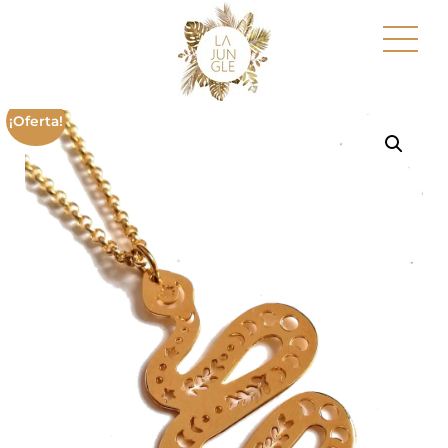
¡Oferta!