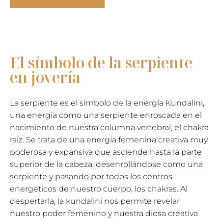
feminidad
-
Collar
serpiente
de
El símbolo de la serpiente
oro
en joyería
cantidad
La serpiente es el símbolo de la energía Kundalini,
una energía como una serpiente enroscada en el
nacimiento de nuestra columna vertebral, el chakra
raíz. Se trata de una energía femenina creativa muy
poderosa y expansiva que asciende hasta la parte
superior de la cabeza, desenrollándose como una
serpiente y pasando por todos los centros
energéticos de nuestro cuerpo, los chakras. Al
despertarla, la kundalini nos permite revelar
nuestro poder femenino y nuestra diosa creativa