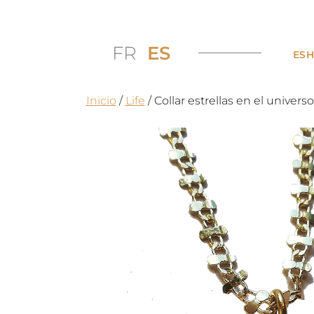
FR
ES
ES
Inicio
/
Life
/ Collar estrellas en el universo