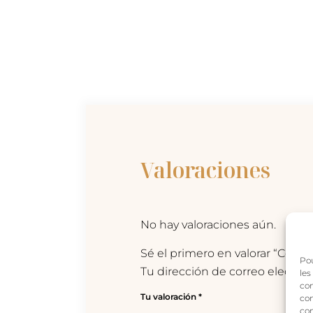
Valoraciones
No hay valoraciones aún.
Sé el primero en valorar “Collar 
Pou
Tu dirección de correo electrón
les
con
Tu valoración
*
com
con