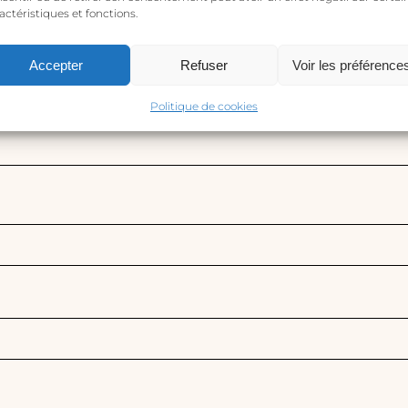
actéristiques et fonctions.
Accepter
Refuser
Voir les préférence
Politique de cookies