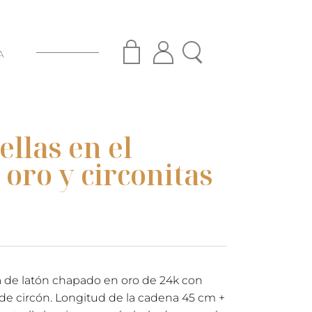
A
ellas en el
 oro y circonitas
na de latón chapado en oro de 24k con
 de circón. Longitud de la cadena 45 cm +