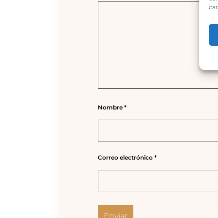
car
Nombre
*
Correo electrónico
*