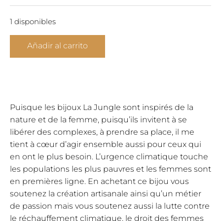
1 disponibles
Collar
Añadir al carrito
amazonita
corazón
oro
Alma
Profunda
Puisque les bijoux La Jungle sont inspirés de la
cantidad
nature et de la femme, puisqu’ils invitent à se
libérer des complexes, à prendre sa place, il me
tient à cœur d’agir ensemble aussi pour ceux qui
en ont le plus besoin. L’urgence climatique touche
les populations les plus pauvres et les femmes sont
en premières ligne. En achetant ce bijou vous
soutenez la création artisanale ainsi qu’un métier
de passion mais vous soutenez aussi la lutte contre
le réchauffement climatique, le droit des femmes