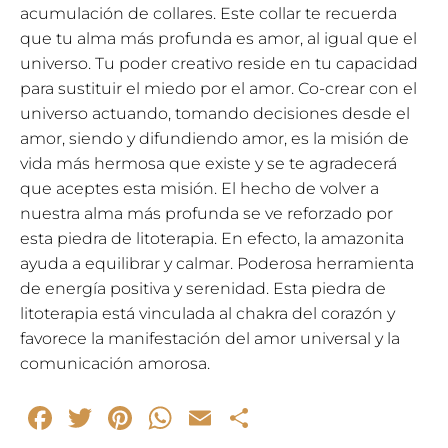
acumulación de collares. Este collar te recuerda
que tu alma más profunda es amor, al igual que el
universo. Tu poder creativo reside en tu capacidad
para sustituir el miedo por el amor. Co-crear con el
universo actuando, tomando decisiones desde el
amor, siendo y difundiendo amor, es la misión de
vida más hermosa que existe y se te agradecerá
que aceptes esta misión. El hecho de volver a
nuestra alma más profunda se ve reforzado por
esta piedra de litoterapia. En efecto, la amazonita
ayuda a equilibrar y calmar. Poderosa herramienta
de energía positiva y serenidad. Esta piedra de
litoterapia está vinculada al chakra del corazón y
favorece la manifestación del amor universal y la
comunicación amorosa.
Facebook
Twitter
Pinterest
WhatsApp
Email
Compartir