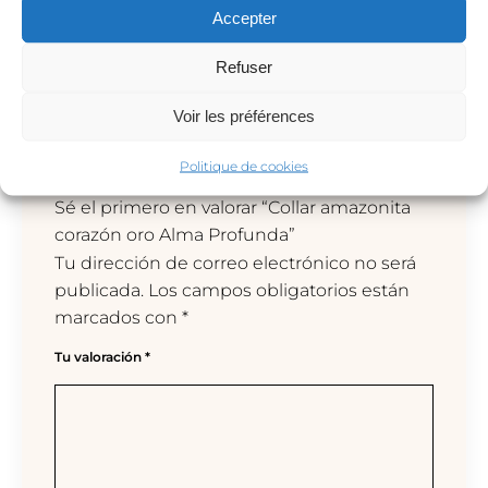
Accepter
Refuser
Valoraciones
Voir les préférences
No hay valoraciones aún.
Politique de cookies
Sé el primero en valorar “Collar amazonita
corazón oro Alma Profunda”
Tu dirección de correo electrónico no será
publicada.
Los campos obligatorios están
marcados con
*
Tu valoración
*