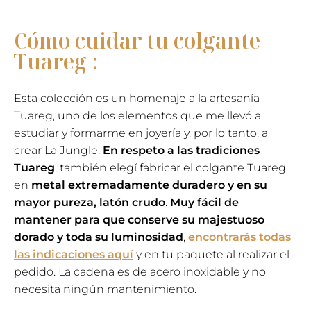
largo
cantidad
Cómo cuidar tu colgante
Tuareg :
Esta colección es un homenaje a la artesanía
Tuareg, uno de los elementos que me llevó a
estudiar y formarme en joyería y, por lo tanto, a
crear La Jungle.
En respeto a las tradiciones
Tuareg
, también elegí fabricar el colgante Tuareg
en
metal extremadamente duradero y en su
mayor pureza, latón crudo
.
Muy fácil de
mantener para que conserve su majestuoso
dorado y toda su luminosidad
,
encontrarás todas
las indicaciones aquí
y en tu paquete al realizar el
pedido. La cadena es de acero inoxidable y no
necesita ningún mantenimiento.