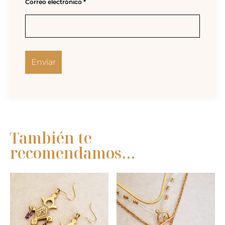
Correo electrónico
*
También te
recomendamos…