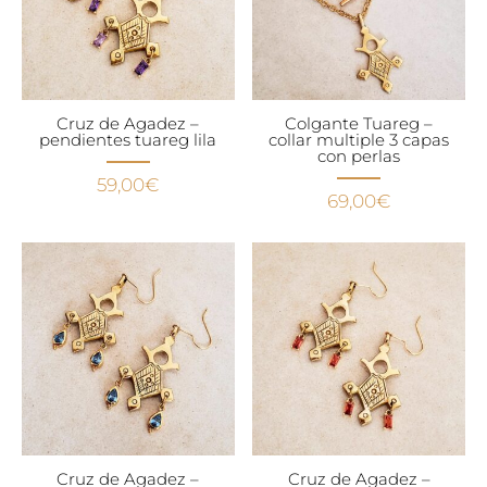
Cruz de Agadez –
Colgante Tuareg –
pendientes tuareg lila
collar multiple 3 capas
con perlas
59,00
€
69,00
€
Cruz de Agadez –
Cruz de Agadez –