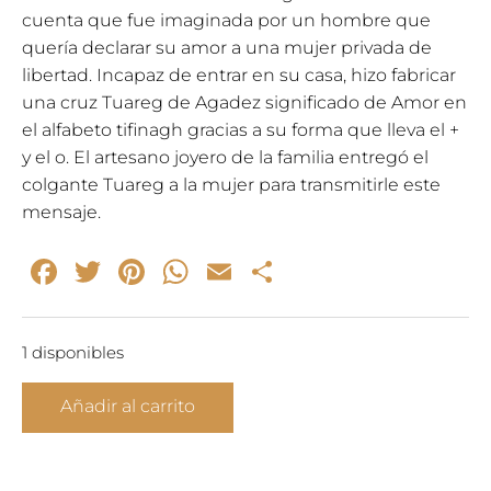
cuenta que fue imaginada por un hombre que
quería declarar su amor a una mujer privada de
libertad. Incapaz de entrar en su casa, hizo fabricar
una cruz Tuareg de Agadez significado de Amor en
el alfabeto tifinagh gracias a su forma que lleva el +
y el o. El artesano joyero de la familia entregó el
colgante Tuareg a la mujer para transmitirle este
mensaje.
Facebook
Twitter
Pinterest
WhatsApp
Email
Compartir
1 disponibles
Colgante
Añadir al carrito
Tuareg
–
collar