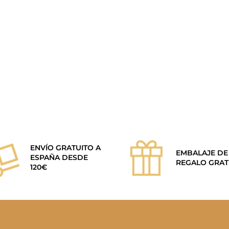
ENVÍO GRATUITO A
EMBALAJE DE
ESPAÑA DESDE
REGALO GRAT
120€