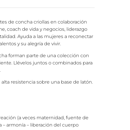
es de concha criollas en colaboración
e, coach de vida y negocios, liderazgo
talidad. Ayuda a las mujeres a reconectar
lentos y su alegría de vivir.
cha forman parte de una colección con
iente. Llévelos juntos o combinados para
.
 alta resistencia sobre una base de latón.
reación (a veces maternidad, fuente de
a – armonía – liberación del cuerpo