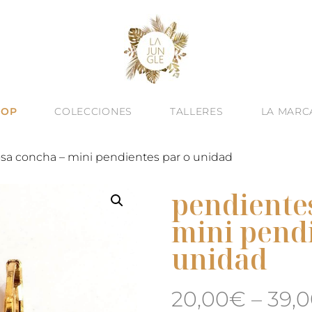
HOP
COLECCIONES
TALLERES
LA MARC
sa concha – mini pendientes par o unidad
pendientes
mini pendi
unidad
20,00
€
–
39,