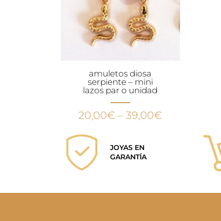
amuletos diosa
serpiente – mini
lazos par o unidad
20,00
€
–
39,00
€
JOYAS EN
GARANTÍA