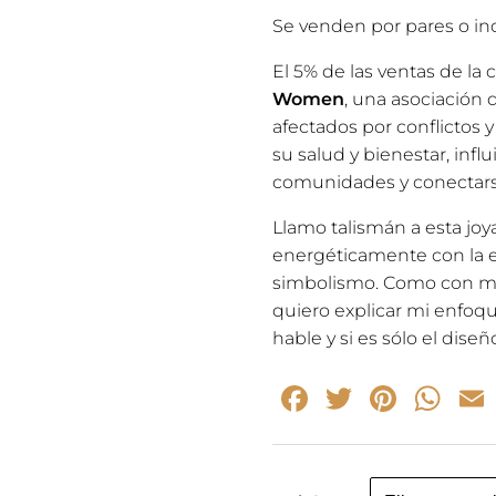
Se venden por pares o in
El 5% de las ventas de la
Women
, una asociación
afectados por conflictos y
su salud y bienestar, infl
comunidades y conectars
Llamo talismán a esta joy
energéticamente con la e
simbolismo. Como con muc
quiero explicar mi enfoqu
hable y si es sólo el diseñ
Facebook
Twitter
Pinte
Wh