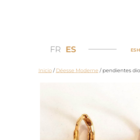
FR
ES
ES
Inicio
/
Déesse Moderne
/ pendientes dio