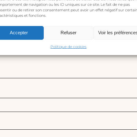
ico no será publicada.
Los campos obligatorios están m
portement de navigation ou les ID uniques sur ce site. Le fait de ne pas
sentir ou de retirer son consentement peut avoir un effet négatif sur certai
actéristiques et fonctions.
Accepter
Refuser
Voir les préférence
Politique de cookies