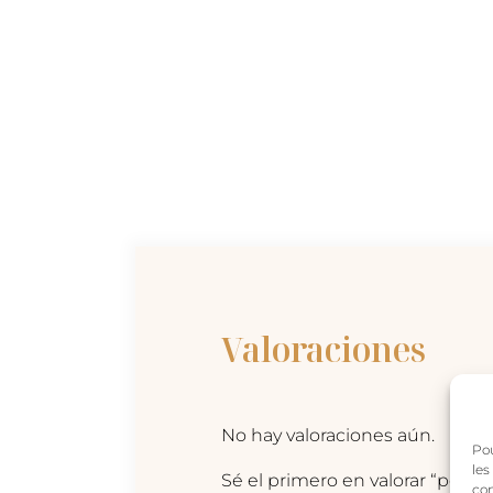
Valoraciones
No hay valoraciones aún.
Pou
les
Sé el primero en valorar “pend
con