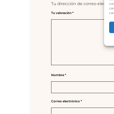
Tu dirección de correo electrón
com
con
Tu valoración
*
car
Nombre
*
Correo electrónico
*