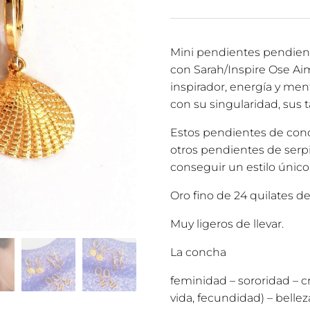
Mini pendientes pendient
con Sarah/Inspire Ose Aim
inspirador, energía y men
con su singularidad, sus ta
Estos pendientes de con
otros pendientes de serp
conseguir un estilo único
Oro fino de 24 quilates de
Muy ligeros de llevar.
La concha
feminidad – sororidad – c
vida, fecundidad) – bellez