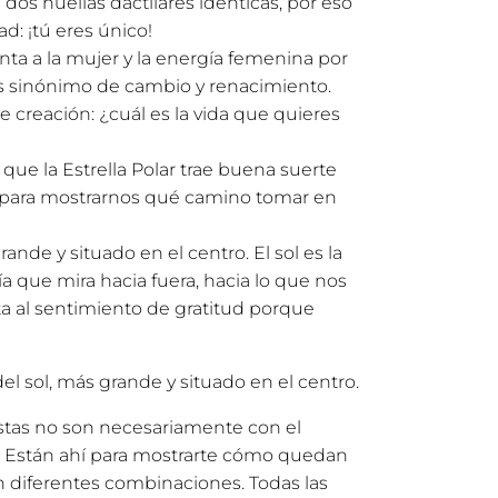
dos huellas dactilares idénticas, por eso
d: ¡tú eres único!
ta a la mujer y la energía femenina por
 es sinónimo de cambio y renacimiento.
creación: ¿cuál es la vida que quieres
que la Estrella Polar trae buena suerte
para mostrarnos qué camino tomar en
rande y situado en el centro. El sol es la
 que mira hacia fuera, hacia lo que nos
ita al sentimiento de gratitud porque
del sol, más grande y situado en el centro.
estas no son necesariamente con el
Están ahí para mostrarte cómo quedan
n diferentes combinaciones. Todas las