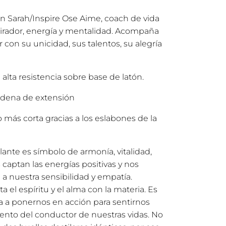
on Sarah/Inspire Ose Aime, coach de vida
pirador, energía y mentalidad. Acompaña
 con su unicidad, sus talentos, su alegría
 alta resistencia sobre base de latón.
dena de extensión
o más corta gracias a los eslabones de la
illante es símbolo de armonía, vitalidad,
 captan las energías positivas y nos
a a nuestra sensibilidad y empatía.
el espíritu y el alma con la materia. Es
a a ponernos en acción para sentirnos
ento del conductor de nuestras vidas. No