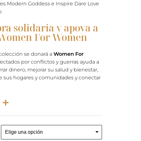
nes Modern Goddess e Inspire Dare Love
.
a solidaria y apoya a
n Women For Women
colección se donará a
Women For
ectados por conflictos y guerras ayuda a
rar dinero, mejorar su salud y bienestar,
 de sus hogares y comunidades y conectar
rest
atsApp
Email
Compartir