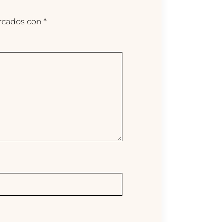
arcados con
*