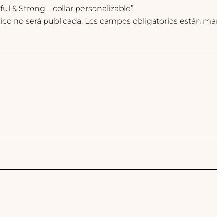
ful & Strong – collar personalizable”
ico no será publicada.
Los campos obligatorios están m