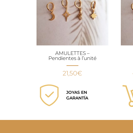
AMULETTES –
Pendientes à l’unité
21,50
€
JOYAS EN
GARANTÍA