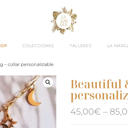
HOP
COLECCIONES
TALLERES
LA MARC
g – collar personalizable
Beautiful 
personali
45,00
€
–
85,