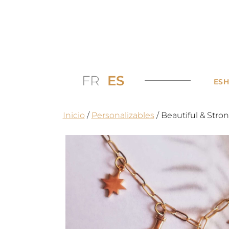
FR
ES
ES
Inicio
/
Personalizables
/ Beautiful & Stron