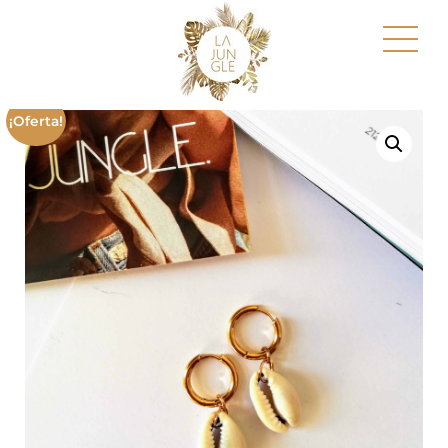
¡Oferta!