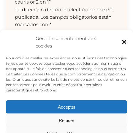
cauris or 2 en 1”
Tu dirección de correo electrónico no será
publicada.
Los campos obligatorios están
marcados con
*
Tu valoración
*
Gérer le consentement aux
cookies
Pour offrir les meilleures expériences, nous utilisons des technologies
telles que les cookies pour stocker et/ou accéder aux informations
des appareils. Le fait de consentir à ces technologies nous permettra
de traiter des données telles que le comportement de navigation ou
les ID uniques sur ce site. Le fait de ne pas consentir ou de retirer son
consentement peut avoir un effet négatif sur certaines
caractéristiques et fonctions.
Accepter
Nombre
*
Refuser