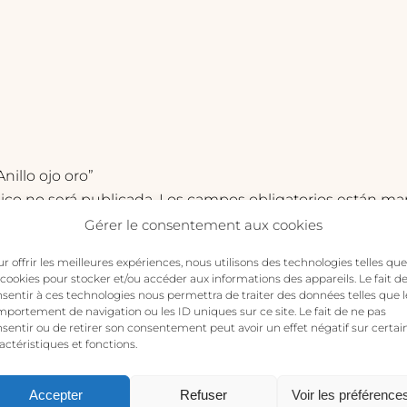
Anillo ojo oro”
ico no será publicada.
Los campos obligatorios están m
Gérer le consentement aux cookies
r offrir les meilleures expériences, nous utilisons des technologies telles que
 cookies pour stocker et/ou accéder aux informations des appareils. Le fait d
sentir à ces technologies nous permettra de traiter des données telles que l
portement de navigation ou les ID uniques sur ce site. Le fait de ne pas
sentir ou de retirer son consentement peut avoir un effet négatif sur certai
actéristiques et fonctions.
Accepter
Refuser
Voir les préférence