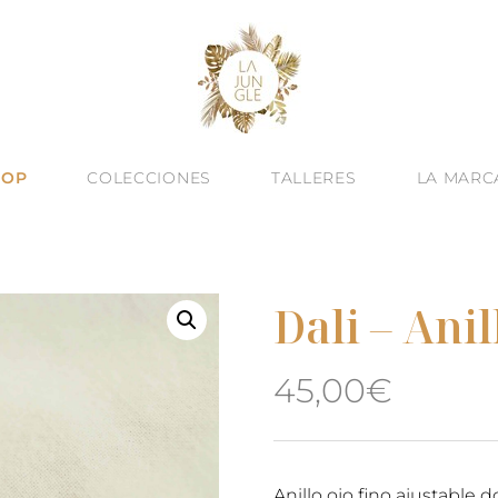
HOP
COLECCIONES
TALLERES
LA MARC
Dali – Anil
45,00
€
Anillo ojo fino ajustable