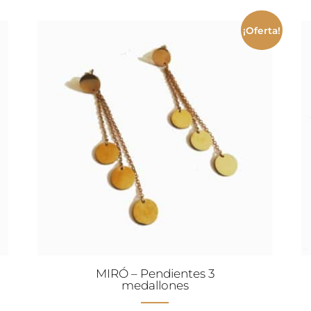
¡Oferta!
.
MIRÓ – Pendientes 3
medallones