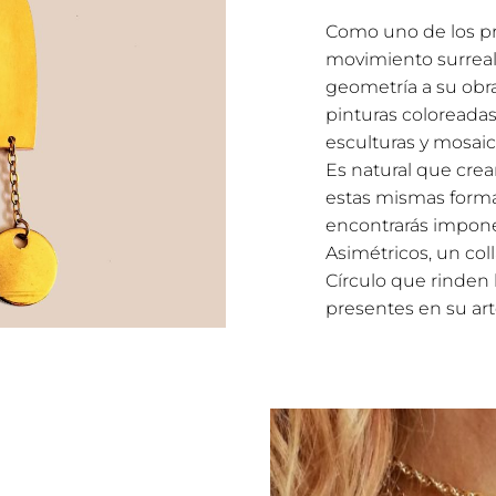
Como uno de los pr
movimiento surreali
geometría a su obra 
pinturas coloreadas
esculturas y mosa
Es natural que crea
estas mismas formas
encontrarás impon
Asimétricos, un coll
Círculo que rinden
presentes en su art