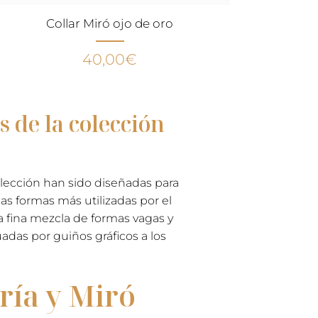
Collar Miró ojo de oro
40,00
€
s de la colección
olección han sido diseñadas para
as formas más utilizadas por el
na fina mezcla de formas vagas y
das por guiños gráficos a los
ía y Miró