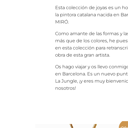
Esta colección de joyas es un h
la pintora catalana nacida en B
MIRÓ.
Como amante de las formas y l
más que de los colores, he pues
en esta colección para retranscr
obra de esta gran artista.
Os hago viajar y os llevo conmig
en Barcelona. Es un nuevo punto
La Jungle, ¡y eres muy bienvenid
nosotros!
¡Ofe