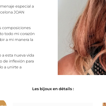
omenaje especial a
arcelona JOAN
as composiciones
to todo mi corazón
ibir a mi manera la
o a esta nueva vida
 de inflexión para
o a unirte a
Les bijoux en détails :
rta!