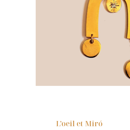
L’oeil et Miró