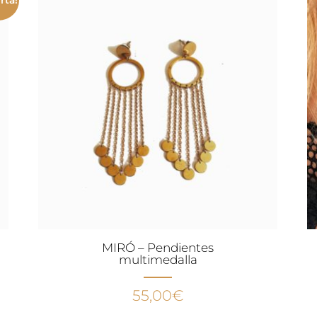
MIRÓ – Pendientes
multimedalla
55,00
€