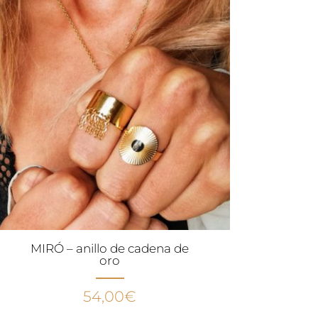
MIRÓ – anillo de cadena de
oro
54,00
€