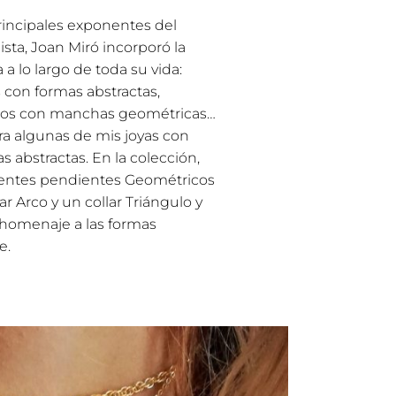
incipales exponentes del
sta, Joan Miró incorporó la
a lo largo de toda su vida:
 con formas abstractas,
icos con manchas geométricas…
ra algunas de mis joyas con
 abstractas. En la colección,
entes pendientes Geométricos
ar Arco y un collar Triángulo y
 homenaje a las formas
e.